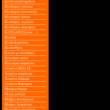
ρολλά καταστημάτων
Κλειδαριές επίπλων
Κλειδαριές κουτιαστές
Κλειδαριές όπλων
Κλειδαριές πομόλου
Κλειδαριές φορτηγών
ΚΛΕΙΔΑΡΙΕΣ(κλικ....)
Κλειδιά
Κλειδοδιακόπτες
Κλειδοθήκες
Κουτιά με κλειδαριές
Κύλινδροι απλοί
Κύλινδροι ασφαλείας
Λουκέτα Mότο-ΙΧ
Λουκέτα ασφαλείας
Λουκέτα διάφορα
Λουκέτα Φορτηγών
Ματάκια θυρών
Μοτέρ ρολλών
Μπάρες αντιπανικού
Μπάρες Ασφαλείας
Ντουλάπες ασφαλείας