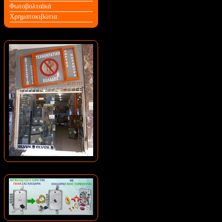
Φωτοβολταϊκά
Χρηματοκιβώτια