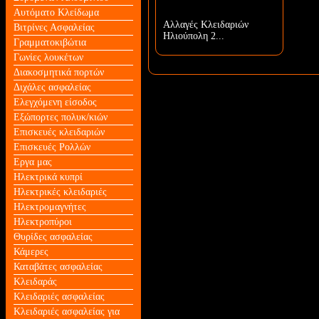
Αυτόματο Κλείδωμα
Αλλαγές Κλειδαριών
Βιτρίνες Ασφαλείας
Ηλιούπολη 2...
Γραμματοκιβώτια
Γωνίες λουκέτων
Διακοσμητικά πορτών
Διχάλες ασφαλείας
Ελεγχόμενη είσοδος
Εξώπορτες πολυκ/κιών
Επισκευές κλειδαριών
Επισκευές Ρολλών
Εργα μας
Ηλεκτρικά κυπρί
Ηλεκτρικές κλειδαριές
Ηλεκτρομαγνήτες
Ηλεκτροπύροι
Θυρίδες ασφαλείας
Κάμερες
Καταβάτες ασφαλείας
Κλειδαράς
Κλειδαριές ασφαλείας
Κλειδαριές ασφαλείας για