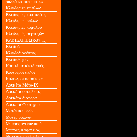
ρολλά καταστημάτων
Κλειδαριές επίπλων
Κλειδαριές κουτιαστές
Κλειδαριές όπλων
Κλειδαριές πομόλου
Κλειδαριές φορτηγών
ΚΛΕΙΔΑΡΙΕΣ(κλικ....)
Κλειδιά
Κλειδοδιακόπτες
Κλειδοθήκες
Κουτιά με κλειδαριές
Κύλινδροι απλοί
Κύλινδροι ασφαλείας
Λουκέτα Mότο-ΙΧ
Λουκέτα ασφαλείας
Λουκέτα διάφορα
Λουκέτα Φορτηγών
Ματάκια θυρών
Μοτέρ ρολλών
Μπάρες αντιπανικού
Μπάρες Ασφαλείας
Ντουλάπες ασφαλείας