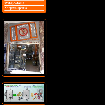
Φωτοβολταϊκά
Χρηματοκιβώτια