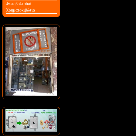
Φωτοβολταϊκά
Χρηματοκιβώτια