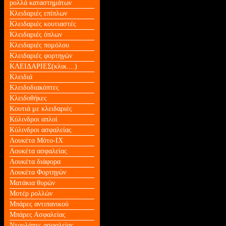
ρολλά καταστημάτων
Κλειδαριές επίπλων
Κλειδαριές κουτιαστές
Κλειδαριές όπλων
Κλειδαριές πομόλου
Κλειδαριές φορτηγών
ΚΛΕΙΔΑΡΙΕΣ(κλικ....)
Κλειδιά
Κλειδοδιακόπτες
Κλειδοθήκες
Κουτιά με κλειδαριές
Κύλινδροι απλοί
Κύλινδροι ασφαλείας
Λουκέτα Mότο-ΙΧ
Λουκέτα ασφαλείας
Λουκέτα διάφορα
Λουκέτα Φορτηγών
Ματάκια θυρών
Μοτέρ ρολλών
Μπάρες αντιπανικού
Μπάρες Ασφαλείας
Ντουλάπες ασφαλείας