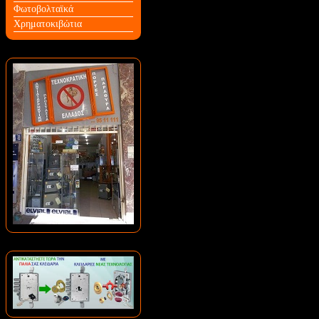
Φωτοβολταϊκά
Χρηματοκιβώτια