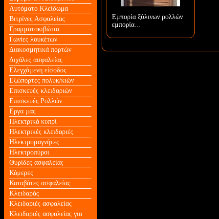
Αυτόματο Κλείδωμα
Εμπορία ξύλινων ρολλών
Βιτρίνες Ασφαλείας
εμπορία...
Γραμματοκιβώτια
Γωνίες λουκέτων
Διακοσμητικά πορτών
Διχάλες ασφαλείας
Ελεγχόμενη είσοδος
Εξώπορτες πολυκ/κιών
Επισκευές κλειδαριών
Επισκευές Ρολλών
Εργα μας
Ηλεκτρικά κυπρί
Ηλεκτρικές κλειδαριές
Ηλεκτρομαγνήτες
Ηλεκτροπύροι
Θυρίδες ασφαλείας
Κάμερες
Καταβάτες ασφαλείας
Κλειδαράς
Κλειδαριές ασφαλείας
Κλειδαριές ασφαλείας για