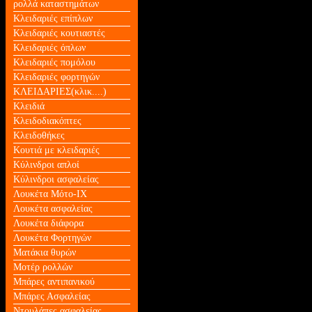
ρολλά καταστημάτων
Κλειδαριές επίπλων
Κλειδαριές κουτιαστές
Κλειδαριές όπλων
Κλειδαριές πομόλου
Κλειδαριές φορτηγών
ΚΛΕΙΔΑΡΙΕΣ(κλικ....)
Κλειδιά
Κλειδοδιακόπτες
Κλειδοθήκες
Κουτιά με κλειδαριές
Κύλινδροι απλοί
Κύλινδροι ασφαλείας
Λουκέτα Mότο-ΙΧ
Λουκέτα ασφαλείας
Λουκέτα διάφορα
Λουκέτα Φορτηγών
Ματάκια θυρών
Μοτέρ ρολλών
Μπάρες αντιπανικού
Μπάρες Ασφαλείας
Ντουλάπες ασφαλείας