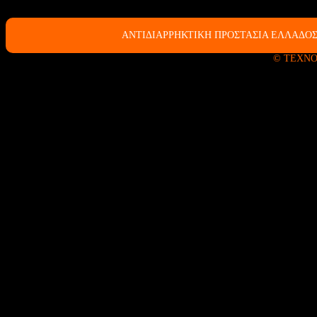
ΑΝΤΙΔΙΑΡΡΗΚΤΙΚΗ ΠΡΟΣΤΑΣΙΑ ΕΛΛΑΔΟΣ
© ΤΕΧΝΟ