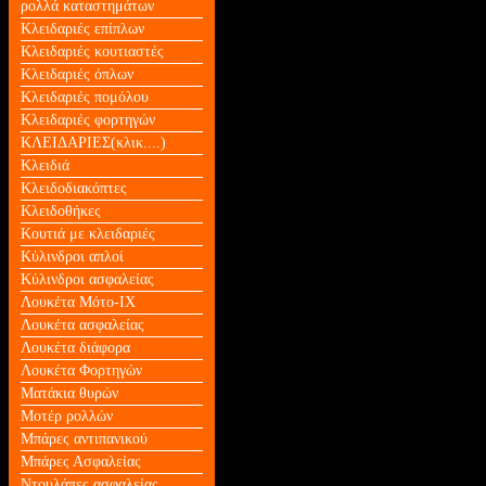
ρολλά καταστημάτων
Κλειδαριές επίπλων
Κλειδαριές κουτιαστές
Κλειδαριές όπλων
Κλειδαριές πομόλου
Κλειδαριές φορτηγών
ΚΛΕΙΔΑΡΙΕΣ(κλικ....)
Κλειδιά
Κλειδοδιακόπτες
Κλειδοθήκες
Κουτιά με κλειδαριές
Κύλινδροι απλοί
Κύλινδροι ασφαλείας
Λουκέτα Mότο-ΙΧ
Λουκέτα ασφαλείας
Λουκέτα διάφορα
Λουκέτα Φορτηγών
Ματάκια θυρών
Μοτέρ ρολλών
Μπάρες αντιπανικού
Μπάρες Ασφαλείας
Ντουλάπες ασφαλείας