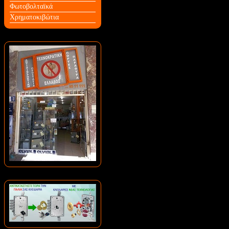
Φωτοβολταϊκά
Χρηματοκιβώτια