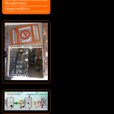
Φωτοβολταϊκά
Χρηματοκιβώτια