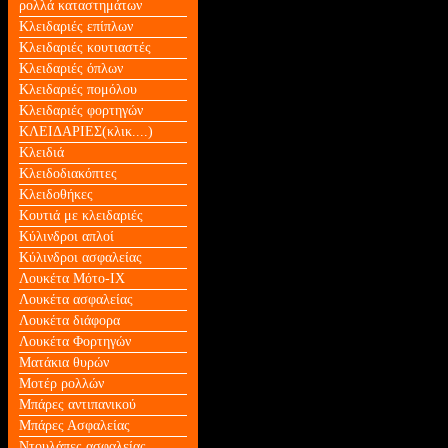
ρολλά καταστημάτων
Κλειδαριές επίπλων
Κλειδαριές κουτιαστές
Κλειδαριές όπλων
Κλειδαριές πομόλου
Κλειδαριές φορτηγών
ΚΛΕΙΔΑΡΙΕΣ(κλικ....)
Κλειδιά
Κλειδοδιακόπτες
Κλειδοθήκες
Κουτιά με κλειδαριές
Κύλινδροι απλοί
Κύλινδροι ασφαλείας
Λουκέτα Mότο-ΙΧ
Λουκέτα ασφαλείας
Λουκέτα διάφορα
Λουκέτα Φορτηγών
Ματάκια θυρών
Μοτέρ ρολλών
Μπάρες αντιπανικού
Μπάρες Ασφαλείας
Ντουλάπες ασφαλείας