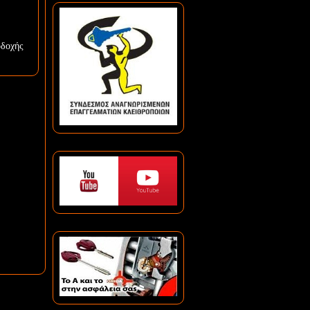
οδοχής