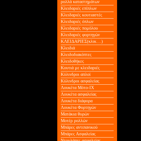
ρολλά καταστημάτων
Κλειδαριές επίπλων
Κλειδαριές κουτιαστές
Κλειδαριές όπλων
Κλειδαριές πομόλου
Κλειδαριές φορτηγών
ΚΛΕΙΔΑΡΙΕΣ(κλικ....)
Κλειδιά
Κλειδοδιακόπτες
Κλειδοθήκες
Κουτιά με κλειδαριές
Κύλινδροι απλοί
Κύλινδροι ασφαλείας
Λουκέτα Mότο-ΙΧ
Λουκέτα ασφαλείας
Λουκέτα διάφορα
Λουκέτα Φορτηγών
Ματάκια θυρών
Μοτέρ ρολλών
Μπάρες αντιπανικού
Μπάρες Ασφαλείας
Ντουλάπες ασφαλείας