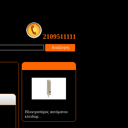
2109511111
Αναζήτηση
Προτεινόμενο Προϊόν
Ηλεκτροπύρος αυτόματου
κλειδώμ...