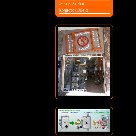
Φωτοβολταϊκά
Χρηματοκιβώτια