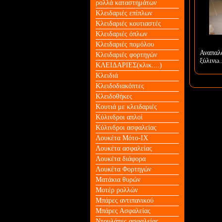
ρολλά καταστημάτων
Κλειδαριές επίπλων
Κλειδαριές κουτιαστές
Κλειδαριές όπλων
Κλειδαριές πομόλου
Αναπαλ
Κλειδαριές φορτηγών
ξύλινω.
ΚΛΕΙΔΑΡΙΕΣ(κλικ....)
Κλειδιά
Κλειδοδιακόπτες
Κλειδοθήκες
Κουτιά με κλειδαριές
Κύλινδροι απλοί
Κύλινδροι ασφαλείας
Λουκέτα Mότο-ΙΧ
Λουκέτα ασφαλείας
Λουκέτα διάφορα
Λουκέτα Φορτηγών
Ματάκια θυρών
Μοτέρ ρολλών
Μπάρες αντιπανικού
Μπάρες Ασφαλείας
Ντουλάπες ασφαλείας