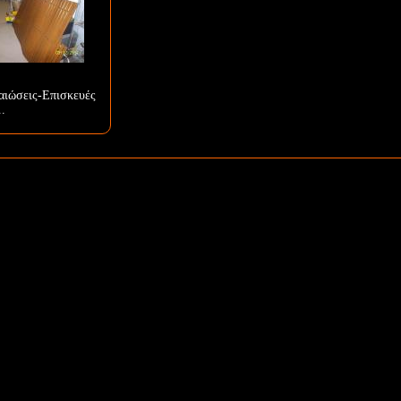
αιώσεις-Επισκευές
..