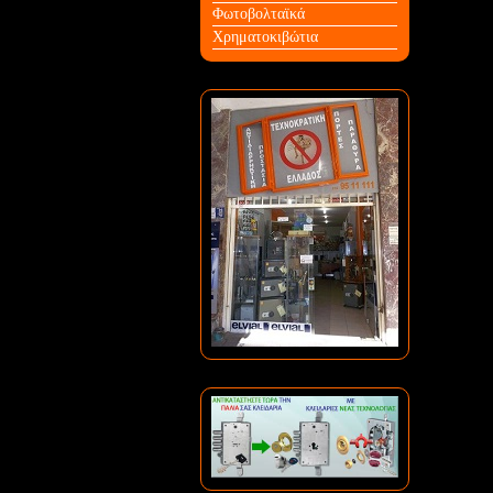
Φωτοβολταϊκά
Χρηματοκιβώτια