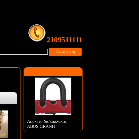
2109511111
Αναζήτηση
Προτεινόμενο Προϊόν
Λουκέτο δισκόπλακας
ABUS GRANIT