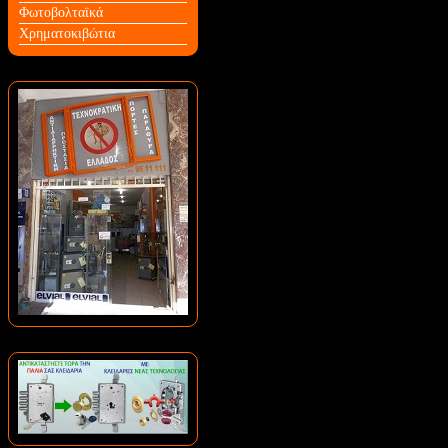
Φωτοβολταϊκά
Χρηματοκιβώτια