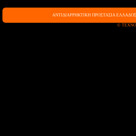
ΑΝΤΙΔΙΑΡΡΗΚΤΙΚΗ ΠΡΟΣΤΑΣΙΑ ΕΛΛΑΔΟΣ
© ΤΕΧΝΟ