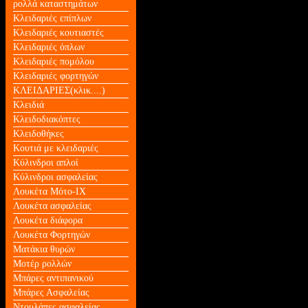
ρολλά καταστημάτων
Κλειδαριές επίπλων
Κλειδαριές κουτιαστές
Κλειδαριές όπλων
Κλειδαριές πομόλου
Κλειδαριές φορτηγών
ΚΛΕΙΔΑΡΙΕΣ(κλικ....)
Κλειδιά
Κλειδοδιακόπτες
Κλειδοθήκες
Κουτιά με κλειδαριές
Κύλινδροι απλοί
Κύλινδροι ασφαλείας
Λουκέτα Mότο-ΙΧ
Λουκέτα ασφαλείας
Λουκέτα διάφορα
Λουκέτα Φορτηγών
Ματάκια θυρών
Μοτέρ ρολλών
Μπάρες αντιπανικού
Μπάρες Ασφαλείας
Ντουλάπες ασφαλείας