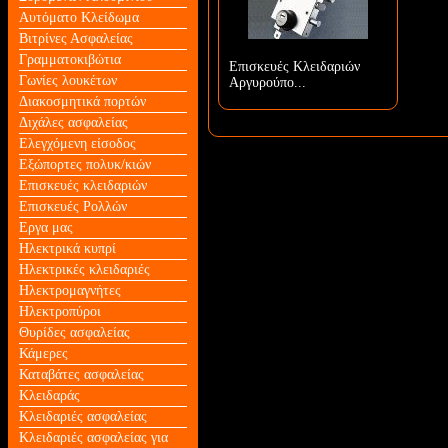
Αυτόματο Κλείδωμα
Βιτρίνες Ασφαλείας
Γραμματοκιβώτια
Επισκευές Κλειδαριών
Γωνίες λουκέτων
Αργυρούπο...
Διακοσμητικά πορτών
Διχάλες ασφαλείας
Ελεγχόμενη είσοδος
Εξώπορτες πολυκ/κιών
Επισκευές κλειδαριών
Επισκευές Ρολλών
Εργα μας
Ηλεκτρικά κυπρί
Ηλεκτρικές κλειδαριές
Ηλεκτρομαγνήτες
Ηλεκτροπύροι
Θυρίδες ασφαλείας
Κάμερες
Καταβάτες ασφαλείας
Κλειδαράς
Κλειδαριές ασφαλείας
Κλειδαριές ασφαλείας για