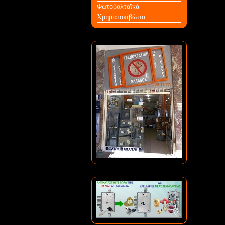
Φωτοβολταϊκά
Χρηματοκιβώτια