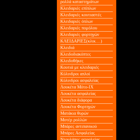
ρολλά καταστημάτων
Κλειδαριές επίπλων
Κλειδαριές κουτιαστές
Κλειδαριές όπλων
Κλειδαριές πομόλου
Κλειδαριές φορτηγών
ΚΛΕΙΔΑΡΙΕΣ(κλικ....)
Κλειδιά
Κλειδοδιακόπτες
Κλειδοθήκες
Κουτιά με κλειδαριές
Κύλινδροι απλοί
Κύλινδροι ασφαλείας
Λουκέτα Mότο-ΙΧ
Λουκέτα ασφαλείας
Λουκέτα διάφορα
Λουκέτα Φορτηγών
Ματάκια θυρών
Μοτέρ ρολλών
Μπάρες αντιπανικού
Μπάρες Ασφαλείας
Ντουλάπες ασφαλείας