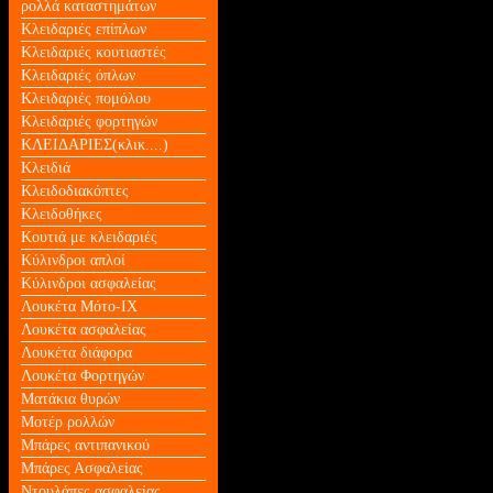
ρολλά καταστημάτων
Κλειδαριές επίπλων
Κλειδαριές κουτιαστές
Κλειδαριές όπλων
Κλειδαριές πομόλου
Κλειδαριές φορτηγών
ΚΛΕΙΔΑΡΙΕΣ(κλικ....)
Κλειδιά
Κλειδοδιακόπτες
Κλειδοθήκες
Κουτιά με κλειδαριές
Κύλινδροι απλοί
Κύλινδροι ασφαλείας
Λουκέτα Mότο-ΙΧ
Λουκέτα ασφαλείας
Λουκέτα διάφορα
Λουκέτα Φορτηγών
Ματάκια θυρών
Μοτέρ ρολλών
Μπάρες αντιπανικού
Μπάρες Ασφαλείας
Ντουλάπες ασφαλείας