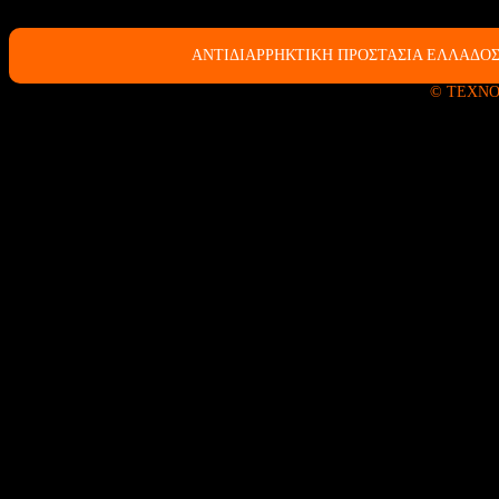
ΑΝΤΙΔΙΑΡΡΗΚΤΙΚΗ ΠΡΟΣΤΑΣΙΑ ΕΛΛΑΔΟΣ
© ΤΕΧΝΟ