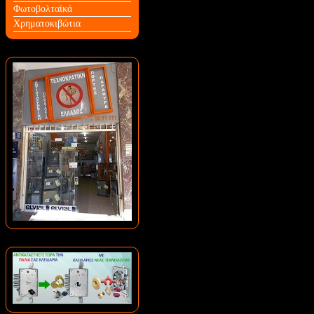
Φωτοβολταϊκά
Χρηματοκιβώτια