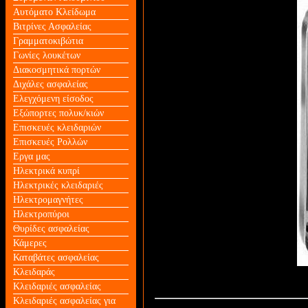
Αυτόματο Κλείδωμα
Βιτρίνες Ασφαλείας
Γραμματοκιβώτια
Γωνίες λουκέτων
Διακοσμητικά πορτών
Διχάλες ασφαλείας
Ελεγχόμενη είσοδος
Εξώπορτες πολυκ/κιών
Επισκευές κλειδαριών
Επισκευές Ρολλών
Εργα μας
Ηλεκτρικά κυπρί
Ηλεκτρικές κλειδαριές
Ηλεκτρομαγνήτες
Ηλεκτροπύροι
Θυρίδες ασφαλείας
Κάμερες
Καταβάτες ασφαλείας
Κλειδαράς
Κλειδαριές ασφαλείας
Κλειδαριές ασφαλείας για