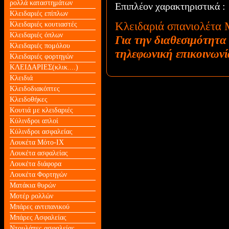
ρολλά καταστημάτων
Επιπλέον χαρακτηριστικά :
Κλειδαριές επίπλων
Κλειδαριά σπανιολέτα
Κλειδαριές κουτιαστές
Κλειδαριές όπλων
Για την διαθεσιμότητα
Κλειδαριές πομόλου
τηλεφωνική επικοινωνί
Κλειδαριές φορτηγών
ΚΛΕΙΔΑΡΙΕΣ(κλικ....)
Κλειδιά
Κλειδοδιακόπτες
Κλειδοθήκες
Κουτιά με κλειδαριές
Κύλινδροι απλοί
Κύλινδροι ασφαλείας
Λουκέτα Mότο-ΙΧ
Λουκέτα ασφαλείας
Λουκέτα διάφορα
Λουκέτα Φορτηγών
Ματάκια θυρών
Μοτέρ ρολλών
Μπάρες αντιπανικού
Μπάρες Ασφαλείας
Ντουλάπες ασφαλείας