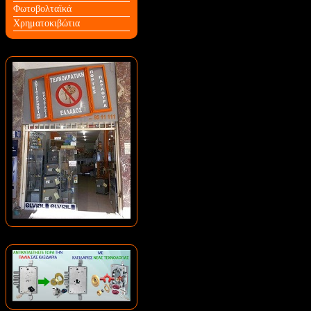
Φωτοβολταϊκά
Χρηματοκιβώτια