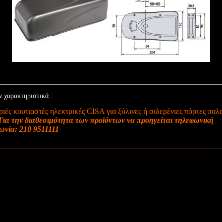
ν χαρακτηριστικά :
ιές κουτιαστές ηλεκτρικές CISA για ξύλινες ή σιδερένιες πόρτες παλ
Για την διαθεσιμότητα των προϊόντων να προηγείται τηλεφωνική
ωνία: 210 9511111