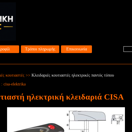
ροφίλ
Τρόποι πληρωμής
Επικοινωνία
ιές κουτιαστές
>>
Κλειδαριές κουτιαστές ηλεκτρικές παντός τύπου
 :
cisa-elektrika
τιαστή ηλεκτρική κλειδαριά CISA