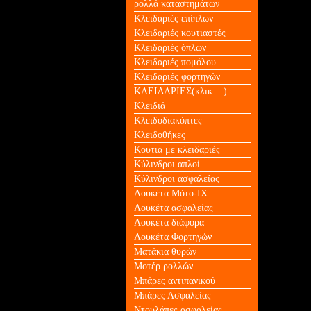
ρολλά καταστημάτων
Κλειδαριές επίπλων
Κλειδαριές κουτιαστές
Κλειδαριές όπλων
Κλειδαριές πομόλου
Κλειδαριές φορτηγών
ΚΛΕΙΔΑΡΙΕΣ(κλικ....)
Κλειδιά
Κλειδοδιακόπτες
Κλειδοθήκες
Κουτιά με κλειδαριές
Κύλινδροι απλοί
Κύλινδροι ασφαλείας
Λουκέτα Mότο-ΙΧ
Λουκέτα ασφαλείας
Λουκέτα διάφορα
Λουκέτα Φορτηγών
Ματάκια θυρών
Μοτέρ ρολλών
Μπάρες αντιπανικού
Μπάρες Ασφαλείας
Ντουλάπες ασφαλείας