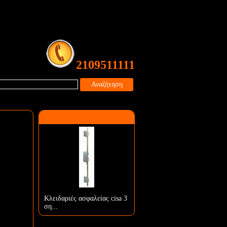
2109511111
Αναζήτηση
Προτεινόμενο Προϊόν
Κλειδαριές ασφαλείας cisa 3
ση...