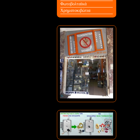
Φωτοβολταϊκά
Χρηματοκιβώτια